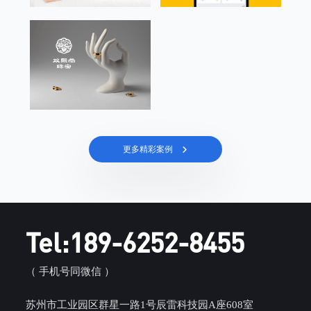
更多精彩案例
Tel:189-6252-8455
（ 手机号同微信 ）
苏州市工业园区群星一路1号辰雷科技园A座608室