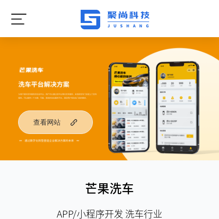
查看网站
芒果洗车
APP/小程序开发 洗车行业