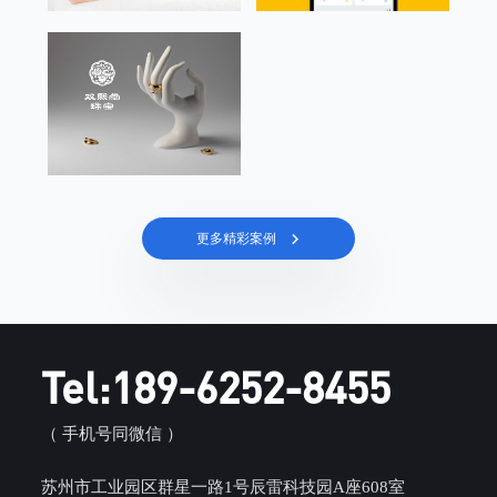
更多精彩案例
Tel:189-6252-8455
（ 手机号同微信 ）
苏州市工业园区群星一路1号辰雷科技园A座608室