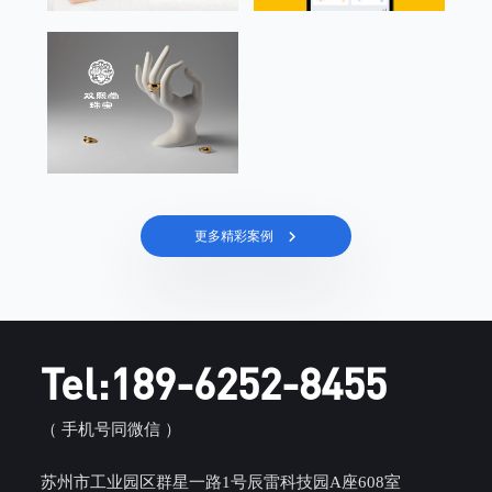
更多精彩案例
Tel:189-6252-8455
（ 手机号同微信 ）
苏州市工业园区群星一路1号辰雷科技园A座608室