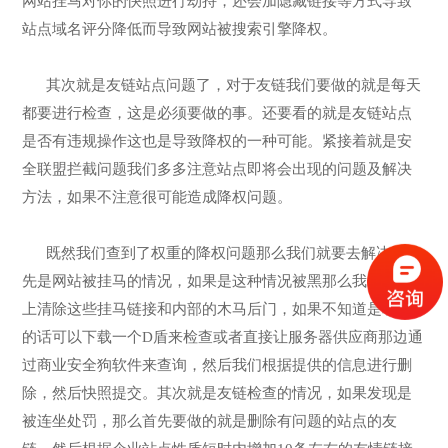
网站挂马对你的快照进行劫持，还会加隐藏链接等方式导致
站点域名评分降低而导致网站被搜索引擎降权。
其次就是友链站点问题了，对于友链我们要做的就是每天
都要进行检查，这是必须要做的事。还要看的就是友链站点
是否有违规操作这也是导致降权的一种可能。紧接着就是安
全联盟拦截问题我们多多注意站点即将会出现的问题及解决
方法，如果不注意很可能造成降权问题。
既然我们查到了权重的降权问题那么我们就要去解决，首
先是网站被挂马的情况，如果是这种情况被黑那么我们要马
上清除这些挂马链接和内部的木马后门，如果不知道是哪些
的话可以下载一个D盾来检查或者直接让服务器供应商那边通
过商业安全狗软件来查询，然后我们根据提供的信息进行删
除，然后快照提交。其次就是友链检查的情况，如果发现是
被连坐处罚，那么首先要做的就是删除有问题的站点的友