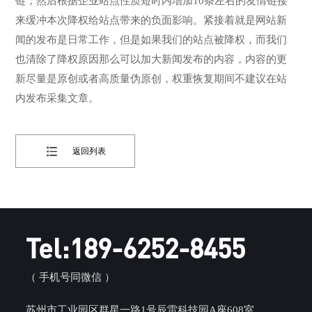
链，然后根据企业站点性质短时内增加10条左右的友情链接
来缓冲本次降权给站点带来的负面影响。紧接着就是网站新
闻的发布是日常工作，但是如果我们的站点被降权，而我们
也清除了降权原因那么可以加大新闻发布的内容，内容的更
新尽量是原创或者高质量伪原创，权重恢复期间不建议在站
内发布采集文章。
返回列表
Tel:189-6252-8455
（ 手机号同微信 ）
苏州市工业园区群星一路1号辰雷科技园A座608室