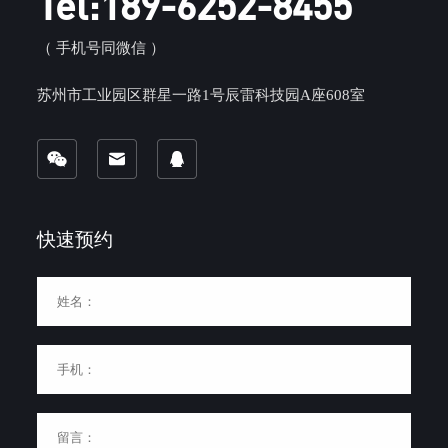
Tel:189-6252-8455
（ 手机号同微信 ）
苏州市工业园区群星一路1号辰雷科技园A座608室
快速预约