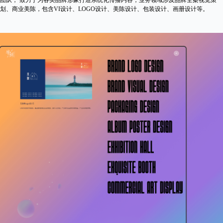
团队， 致力于为各类品牌形象打造系统化传播内容，业务领域涉及品牌全案视觉策
划、商业美陈，包含VI设计、LOGO设计、美陈设计、包装设计、画册设计等。